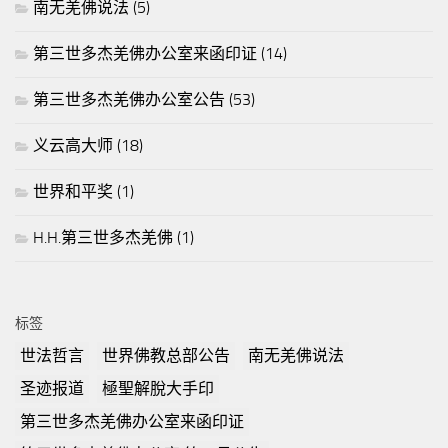
南无羌佛说法
(5)
第三世多杰羌佛办公室来函印证
(14)
第三世多杰羌佛办公室公告
(53)
义云高大师
(18)
世界和平奖
(1)
H.H.第三世多杰羌佛
(1)
标签
世法哲言
世界佛教总部公告
南无羌佛说法
圣迹报道
極聖解脫大手印
第三世多杰羌佛办公室来函印证