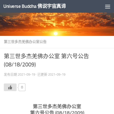
Universe Buddha 佛说宇宙真谛
跳至内容
第三世多杰羌佛办公室公告
第三世多杰羌佛办公室 第六号公告
(08/18/2009)
发布日期
2021-09-19
· 已更新
2021-09-19
0
第三世多杰羌佛办公室
第六号公告 (08/18/2009)