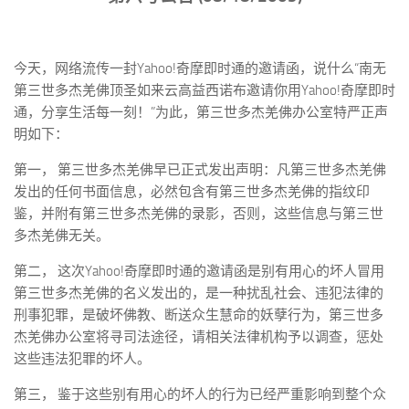
今天，网络流传一封Yahoo!奇摩即时通的邀请函，说什么“南无
第三世多杰羌佛顶圣如来云高益西诺布邀请你用Yahoo!奇摩即时
通，分享生活每一刻！”为此，第三世多杰羌佛办公室特严正声
明如下：
第一， 第三世多杰羌佛早已正式发出声明：凡第三世多杰羌佛
发出的任何书面信息，必然包含有第三世多杰羌佛的指纹印
鉴，并附有第三世多杰羌佛的录影，否则，这些信息与第三世
多杰羌佛无关。
第二， 这次Yahoo!奇摩即时通的邀请函是别有用心的坏人冒用
第三世多杰羌佛的名义发出的，是一种扰乱社会、违犯法律的
刑事犯罪，是破坏佛教、断送众生慧命的妖孽行为，第三世多
杰羌佛办公室将寻司法途径，请相关法律机构予以调查，惩处
这些违法犯罪的坏人。
第三， 鉴于这些别有用心的坏人的行为已经严重影响到整个众