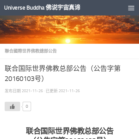
Universe Buddha 佛说宇宙真谛
跳至内容
聯合國際世界佛教總部公告
联合国际世界佛教总部公告（公告字第
20160103号）
发布日期
2021-11-26
· 已更新
2021-11-26
0
联合国际世界佛教总部公告