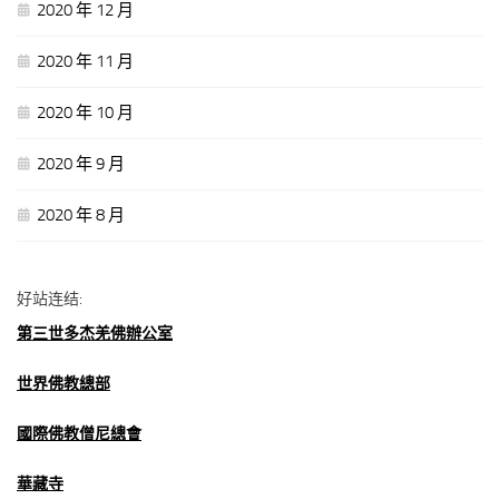
2020 年 12 月
2020 年 11 月
2020 年 10 月
2020 年 9 月
2020 年 8 月
好站连结:
第三世多杰羌佛辦公室
世界佛教總部
國際佛教僧尼總會
華藏寺