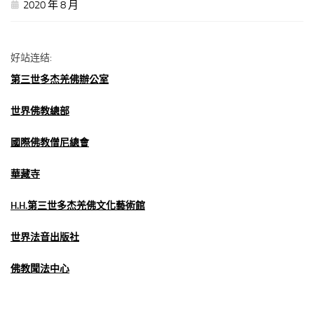
2020 年 8 月
好站连结:
第三世多杰羌佛辦公室
世界佛教總部
國際佛教僧尼總會
華藏寺
H.H.第三世多杰羌佛文化藝術館
世界法音出版社
佛教聞法中心