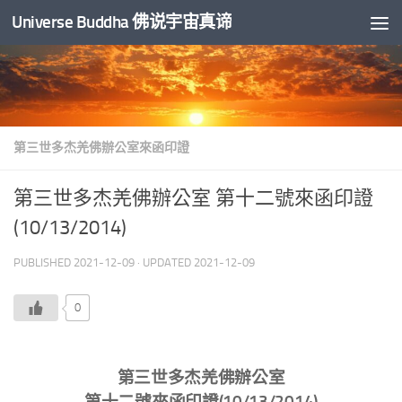
Universe Buddha 佛说宇宙真谛
Skip to content
第三世多杰羌佛辦公室來函印證
第三世多杰羌佛辦公室 第十二號來函印證
(10/13/2014)
PUBLISHED
2021-12-09
· UPDATED
2021-12-09
0
第三世多杰羌佛辦公室
第十二號來函印證(10/13/2014)