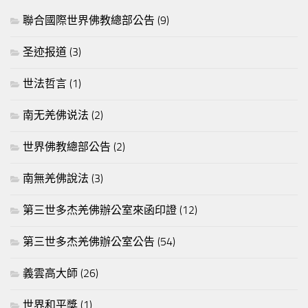
聯合國際世界佛教總部公告
(9)
圣迹报道
(3)
世法哲言
(1)
南无羌佛说法
(2)
世界佛教總部公告
(2)
南無羌佛說法
(3)
第三世多杰羌佛辦公室來函印證
(12)
第三世多杰羌佛辦公室公告
(54)
義雲高大師
(26)
世界和平獎
(1)