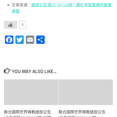
文章来源：
總部公告 第20150109號：關於考取聖德的重要
通報
0
Facebook
Twitter
Email
分
享
YOU MAY ALSO LIKE...
聯合國際世界佛教總部公告
聯合國際世界佛教總部公告