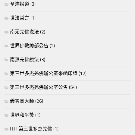
圣迹报道
(3)
世法哲言
(1)
南无羌佛说法
(2)
世界佛教總部公告
(2)
南無羌佛說法
(3)
第三世多杰羌佛辦公室來函印證
(12)
第三世多杰羌佛辦公室公告
(54)
義雲高大師
(26)
世界和平獎
(1)
H.H.第三世多杰羌佛
(1)