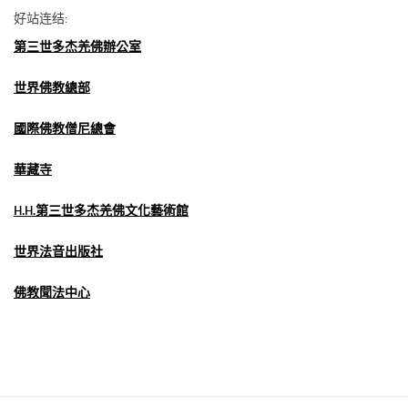
好站连结:
第三世多杰羌佛辦公室
世界佛教總部
國際佛教僧尼總會
華藏寺
H.H.第三世多杰羌佛文化藝術館
世界法音出版社
佛教聞法中心