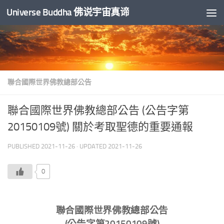
Universe Buddha 佛说宇宙真谛
Skip to content
聯合國際世界佛教總部公告
聯合國際世界佛教總部公告 (公告字第
20150109號) 關於考取聖德的重要通報
PUBLISHED
2021-11-26
· UPDATED
2021-11-26
0
聯合國際世界佛教總部公告
(公告字第20150109號)