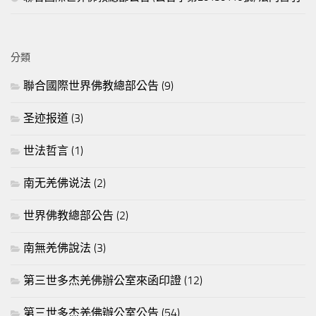
分類
聯合國際世界佛教總部公告
(9)
圣迹报道
(3)
世法哲言
(1)
南无羌佛说法
(2)
世界佛教總部公告
(2)
南無羌佛說法
(3)
第三世多杰羌佛辦公室來函印證
(12)
第三世多杰羌佛辦公室公告
(54)