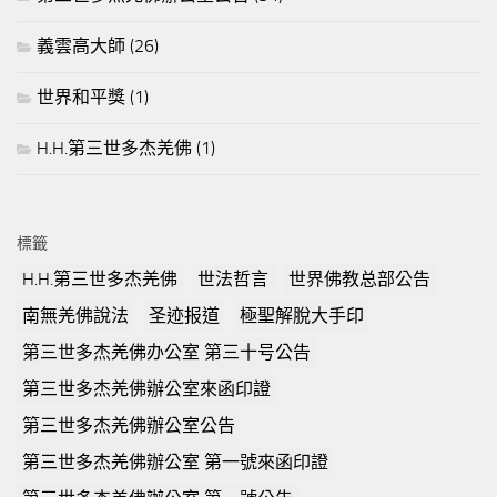
義雲高大師
(26)
世界和平獎
(1)
H.H.第三世多杰羌佛
(1)
標籤
H.H.第三世多杰羌佛
世法哲言
世界佛教总部公告
南無羌佛說法
圣迹报道
極聖解脫大手印
第三世多杰羌佛办公室 第三十号公告
第三世多杰羌佛辦公室來函印證
第三世多杰羌佛辦公室公告
第三世多杰羌佛辦公室 第一號來函印證