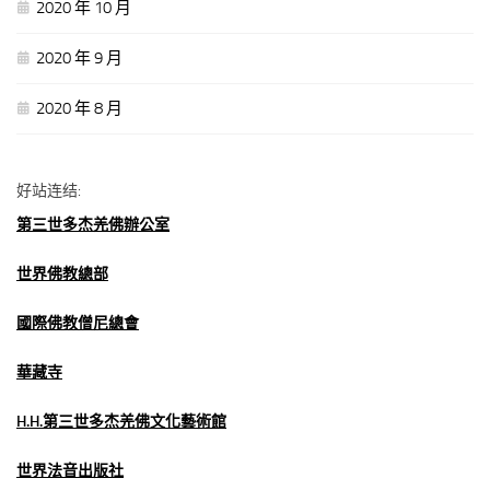
2020 年 10 月
2020 年 9 月
2020 年 8 月
好站连结:
第三世多杰羌佛辦公室
世界佛教總部
國際佛教僧尼總會
華藏寺
H.H.第三世多杰羌佛文化藝術館
世界法音出版社