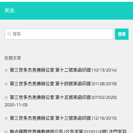
关注:
搜
尋
關
鍵
近期文章
字:
第三世多杰羌佛辦公室 第十二號來函印證 (10/13/2014)
第三世多杰羌佛辦公室 第十四號來函印證 (01/28/2019)
第三世多杰羌佛辦公室 第十五號來函印證 (07/02/2020)
2020-11-05
第三世多杰羌佛辦公室 第十三號來函印證 (12/16/2015)
聯合國際世界佛教總部公告 (公告字第20150116號) 法門宮羽