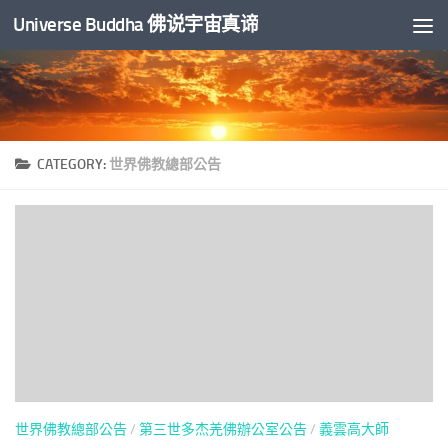
Universe Buddha 佛说宇宙真谛
Skip to content
CATEGORY:
世界佛教總部公告
世界佛教總部公告
/
第三世多杰羌佛辦公室公告
/
義雲高大師