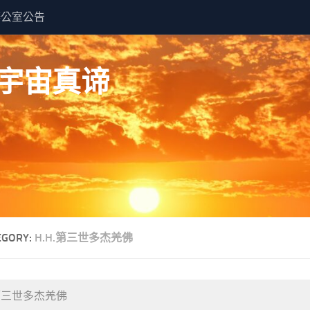
辦公室公告
 佛说宇宙真谛
EGORY:
H.H.第三世多杰羌佛
.第三世多杰羌佛