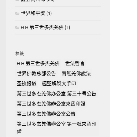
世界和平獎
(1)
H.H.第三世多杰羌佛
(1)
標籤
H.H.第三世多杰羌佛
世法哲言
世界佛教总部公告
南無羌佛說法
圣迹报道
極聖解脫大手印
第三世多杰羌佛办公室 第三十号公告
第三世多杰羌佛辦公室來函印證
第三世多杰羌佛辦公室公告
第三世多杰羌佛辦公室 第一號來函印
證