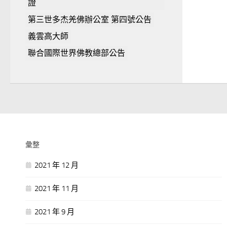
證
第三世多杰羌佛辦公室 第四號公告
義雲高大師
聯合國際世界佛教總部公告
彙整
2021 年 12 月
2021 年 11 月
2021 年 9 月