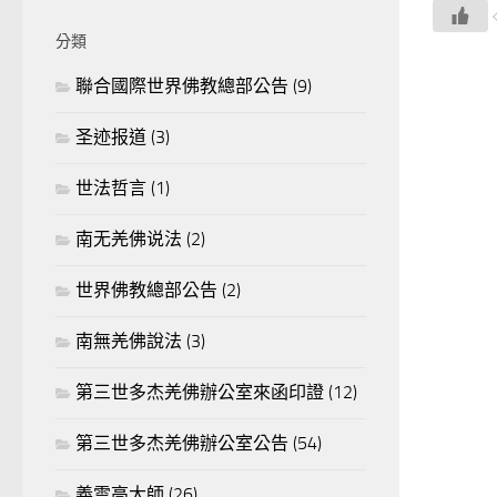
分類
聯合國際世界佛教總部公告
(9)
圣迹报道
(3)
世法哲言
(1)
南无羌佛说法
(2)
世界佛教總部公告
(2)
南無羌佛說法
(3)
第三世多杰羌佛辦公室來函印證
(12)
第三世多杰羌佛辦公室公告
(54)
義雲高大師
(26)