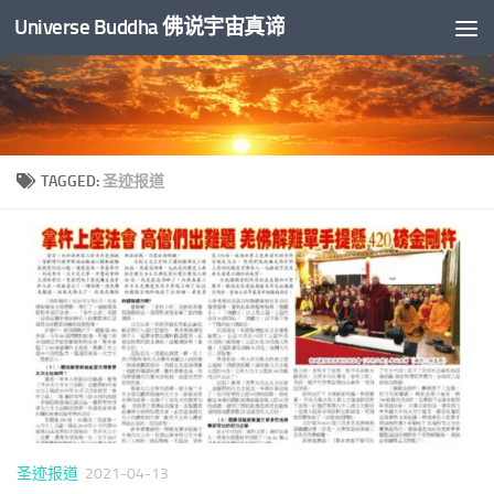
Universe Buddha 佛说宇宙真谛
Skip to content
TAGGED:
圣迹报道
圣迹报道
2021-04-13