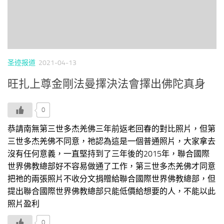
圣迹报道
2021-04-13
旺扎上尊金剛法曼擇決法會擇出佛陀真身
0
恭請南無第三世多杰羌佛三年前返老回春的對比照片，但第
三世多杰羌佛不同意，祂認為這是一個普通照片，大家拿去
沒有任何意義，一直堅持到了三年後的2015年，聯合國際
世界佛教總部好不容易做通了工作，第三世多杰羌佛才同意
把祂的兩張照片不收分文捐贈給聯合國際世界佛教總部，但
提出聯合國際世界佛教總部只能低價給想要的人，不能以此
照片盈利
0