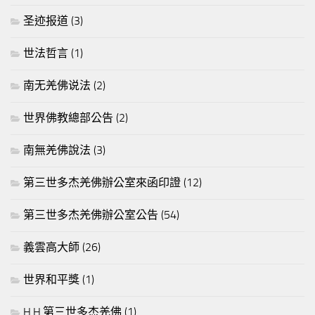
圣迹报道
(3)
世法哲言
(1)
南无羌佛说法
(2)
世界佛教總部公告
(2)
南無羌佛說法
(3)
第三世多杰羌佛辦公室來函印證
(12)
第三世多杰羌佛辦公室公告
(54)
義雲高大師
(26)
世界和平獎
(1)
H.H.第三世多杰羌佛
(1)