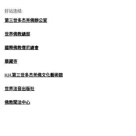
好站连结:
第三世多杰羌佛辦公室
世界佛教總部
國際佛教僧尼總會
華藏寺
H.H.第三世多杰羌佛文化藝術館
世界法音出版社
佛教聞法中心