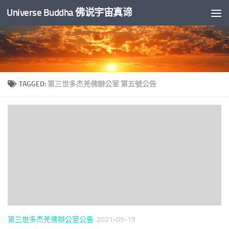
Universe Buddha 佛说宇宙真谛
Skip to content
TAGGED:
第三世多杰羌佛辦公室 第五號公告
第三世多杰羌佛辦公室公告
2021-09-19