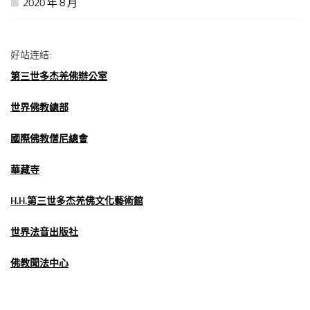
2020 年 8 月
好站连结:
第三世多杰羌佛辦公室
世界佛教總部
國際佛教僧尼總會
華藏寺
H.H.第三世多杰羌佛文化藝術館
世界法音出版社
佛教聞法中心