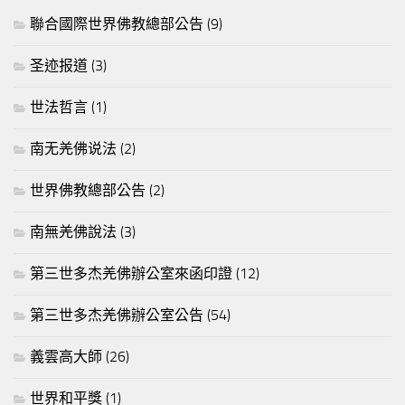
聯合國際世界佛教總部公告
(9)
圣迹报道
(3)
世法哲言
(1)
南无羌佛说法
(2)
世界佛教總部公告
(2)
南無羌佛說法
(3)
第三世多杰羌佛辦公室來函印證
(12)
第三世多杰羌佛辦公室公告
(54)
義雲高大師
(26)
世界和平獎
(1)