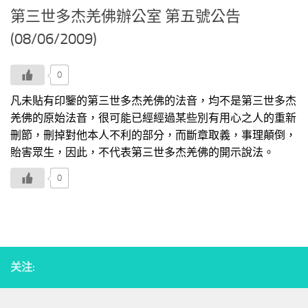
第三世多杰羌佛辦公室 第五號公告
(08/06/2009)
0
凡未貼有印鑒的第三世多杰羌佛的法音，均不是第三世多杰
羌佛的原始法音，很可能已經經過某些別有用心之人的重新
刪節，刪掉對他本人不利的部分，而斷章取義，事理顛倒，
貽害眾生，因此，不代表第三世多杰羌佛的開示說法。
0
关注: