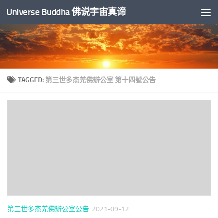
Universe Buddha 佛说宇宙真谛
Skip to content
TAGGED:
第三世多杰羌佛辦公室 第十四號公告
第三世多杰羌佛辦公室公告
2021-09-12