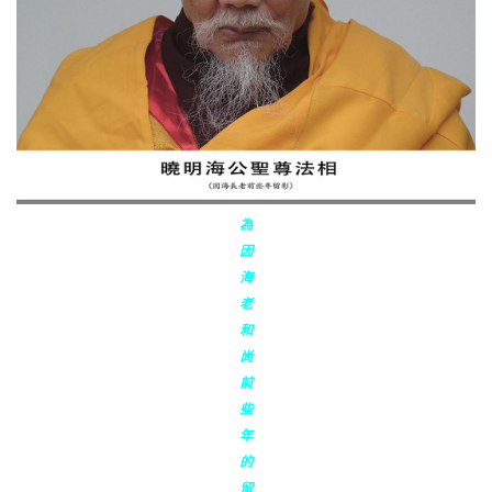
為
因
海
老
和
尚
前
些
年
的
留