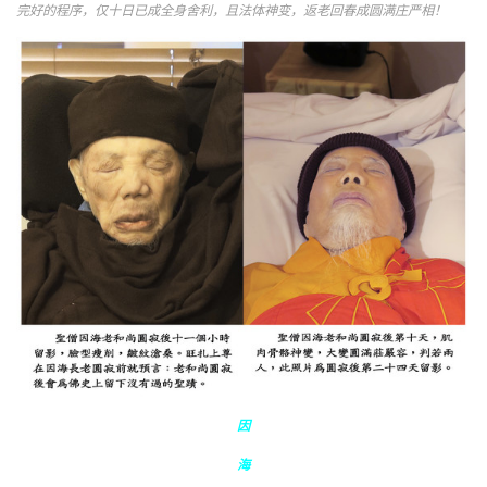
完好的程序，仅十日已成全身舍利，且法体神变，返老回春成圆满庄严相！
因
海