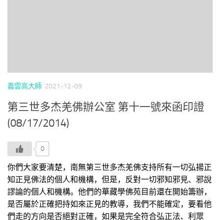
義雲高大師
2021-12-09
第三世多杰羌佛辦公室 第十一號來函印證
(08/17/2014)
0
你們大家要清楚，南無第三世多杰羌佛支持所有一切弘揚正
知正見佛法的個人和機構，但是，反對一切邪知邪見、邪說
謬論的個人和機構。他們的華藏學佛苑目前還在開始籌辦，
是否屬於正確把持如來正見的教導，我們不能確定，要看他
們走的方向是否絕對正確，如果是完全符合弘正法、利眾