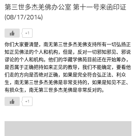
第三世多杰羌佛办公室 第十一号来函印证
(08/17/2014)
+1
你们大家要清楚，南无第三世多杰羌佛支持所有一切弘扬正
知正见佛法的个人和机构，但是，反对一切邪知邪见、邪说
谬论的个人和机构。他们的华藏学佛苑目前还在开始筹办，
是否属于正确把持如来正见的教导，我们不能确定，要看他
们走的方向是否绝对正确，如果是完全符合弘正法、利众
生，南无第三世多杰羌佛是非常支持的，如果是知见不正、
有损众生，南无第三世多杰羌佛是非常反对的。
+1