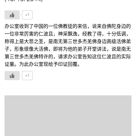
+1
办公室收到了中国的一位佛教徒的来信，说来自佛陀身边的
一位非常厉害的仁波且，神采飘逸，经教了得，十分低调，
称得上是大悲之圣，是南无第三世多杰羌佛身边高级活佛弟
子，形象很像大活佛，即将为他的弟子开堂讲法，说是南无
第三世多杰羌佛特许的，请求办公室告知这位仁波且的实际
证量。为此办公室现给予印证回覆。
+1