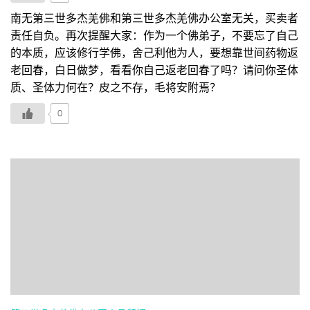
南无第三世多杰羌佛和第三世多杰羌佛办公室无关，买卖者
责任自负。再次提醒大家：作为一个佛弟子，不要忘了自己
的本质，应该修行学佛，舍己利他为人，要想靠世间药物返
老回春，白日做梦，看看你自己返老回春了吗？请问你圣体
质、圣体力何在？皮之不存，毛将安附焉？
0