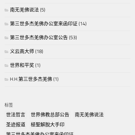
南无羌佛说法
(5)
第三世多杰羌佛办公室来函印证
(14)
第三世多杰羌佛办公室公告
(53)
义云高大师
(18)
世界和平奖
(1)
H.H.第三世多杰羌佛
(1)
标签
世法哲言
世界佛教总部公告
南无羌佛说法
圣迹报道
極聖解脫大手印
第三世多杰羌佛办公室来函印证