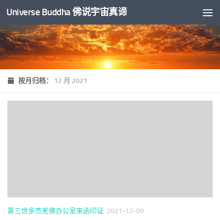
Universe Buddha 佛说宇宙真谛
跳至内容
按月归档：
12 月 2021
第三世多杰羌佛办公室来函印证
2021-12-09