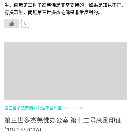
生，南無第三世多杰羌佛是非常支持的，如果是知見不正、
有損眾生，南無第三世多杰羌佛是非常反對的。
0
第三世多杰羌佛办公室来函印证
2021-12-09
第三世多杰羌佛办公室 第十二号来函印证
(10/13/2014)