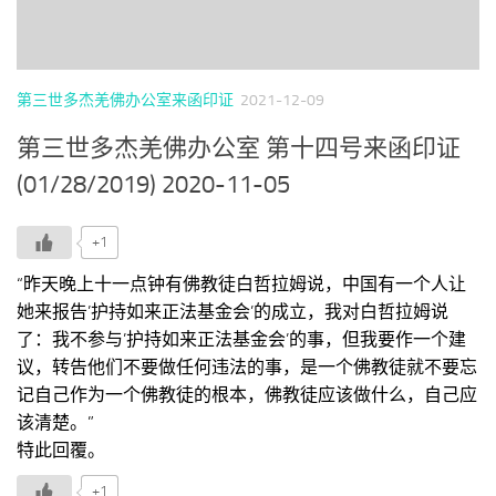
第三世多杰羌佛办公室来函印证
2021-12-09
第三世多杰羌佛办公室 第十四号来函印证
(01/28/2019) 2020-11-05
+1
“昨天晚上十一点钟有佛教徒白哲拉姆说，中国有一个人让
她来报告’护持如来正法基金会’的成立，我对白哲拉姆说
了：我不参与’护持如来正法基金会’的事，但我要作一个建
议，转告他们不要做任何违法的事，是一个佛教徒就不要忘
记自己作为一个佛教徒的根本，佛教徒应该做什么，自己应
该清楚。”
特此回覆。
+1