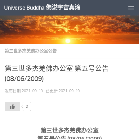
Universe Buddha 佛说宇宙真谛
跳至内容
第三世多杰羌佛办公室公告
第三世多杰羌佛办公室 第五号公告
(08/06/2009)
发布日期
2021-09-19
· 已更新
2021-09-19
0
第三世多杰羌佛办公室
第五号公告 (08/06/2009)