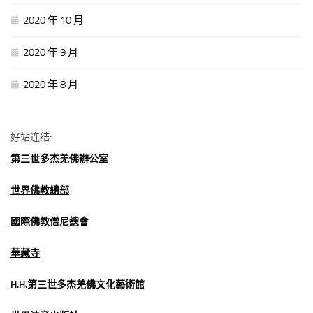
2020 年 10 月
2020 年 9 月
2020 年 8 月
好站连结:
第三世多杰羌佛辦公室
世界佛教總部
國際佛教僧尼總會
華藏寺
H.H.第三世多杰羌佛文化藝術館