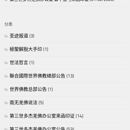
分类
圣迹报道
(3)
極聖解脫大手印
(1)
世法哲言
(1)
聯合國際世界佛教總部公告
(13)
世界佛教总部公告
(1)
南无羌佛说法
(5)
第三世多杰羌佛办公室来函印证
(14)
第三世多杰羌佛办公室公告
(53)