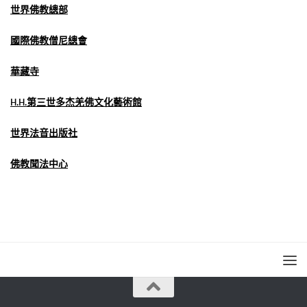
世界佛教總部
國際佛教僧尼總會
華藏寺
H.H.第三世多杰羌佛文化藝術館
世界法音出版社
佛教聞法中心