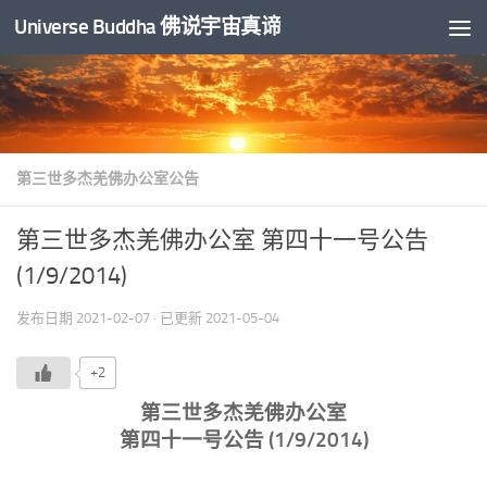
Universe Buddha 佛说宇宙真谛
跳至内容
第三世多杰羌佛办公室公告
第三世多杰羌佛办公室 第四十一号公告
(1/9/2014)
发布日期
2021-02-07
· 已更新
2021-05-04
+2
第三世多杰羌佛办公室
第四十一号公告 (1/9/2014)