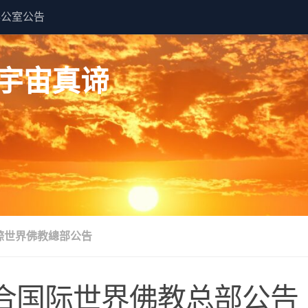
办公室公告
 佛说宇宙真谛
際世界佛教總部公告
合国际世界佛教总部公告（公