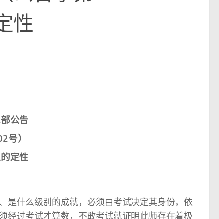
定性
总部公告
02号）
位的定性
、是什么级别的成就，必须由考试决定其身份，依
须经过考试才算数，不敢考试就证明此师存在着极