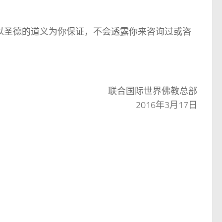
组以圣德的道义为你保证，不会透露你来咨询过或咨
联合国际世界佛教总部
2016年3月17日