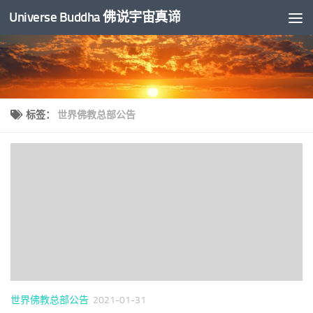
Universe Buddha 佛说宇宙真谛
跳至内容
标签：
世界佛教总部公告
世界佛教总部公告
2021-01-31