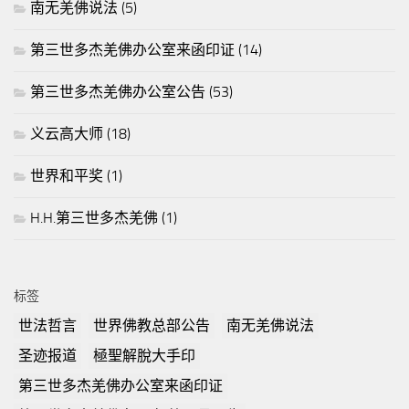
南无羌佛说法
(5)
第三世多杰羌佛办公室来函印证
(14)
第三世多杰羌佛办公室公告
(53)
义云高大师
(18)
世界和平奖
(1)
H.H.第三世多杰羌佛
(1)
标签
世法哲言
世界佛教总部公告
南无羌佛说法
圣迹报道
極聖解脫大手印
第三世多杰羌佛办公室来函印证