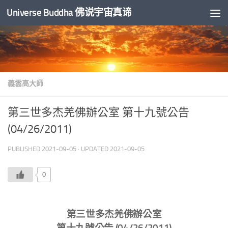
Universe Buddha 佛说宇宙真谛
Skip to content
義雲高大師
第三世多杰羌佛辦公室 第十九號公告
(04/26/2011)
PUBLISHED
2021-09-05
· UPDATED
2021-09-05
0
第三世多杰羌佛辦公室
第十九號公告 (04/26/2011)