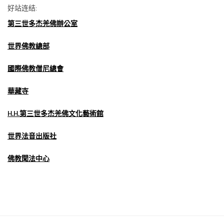
好站连结:
第三世多杰羌佛辦公室
世界佛教總部
國際佛教僧尼總會
華藏寺
H.H.第三世多杰羌佛文化藝術館
世界法音出版社
佛教聞法中心