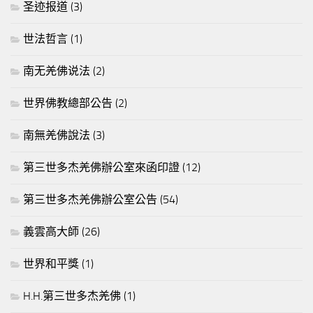
圣迹报道
(3)
世法哲言
(1)
南无羌佛说法
(2)
世界佛教總部公告
(2)
南無羌佛說法
(3)
第三世多杰羌佛辦公室來函印證
(12)
第三世多杰羌佛辦公室公告
(54)
義雲高大師
(26)
世界和平獎
(1)
H.H.第三世多杰羌佛
(1)