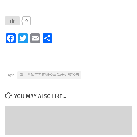
0
Facebook
Twitter
Email
分
享
Tags:
第三世多杰羌佛辦公室 第十九號公告
YOU MAY ALSO LIKE...