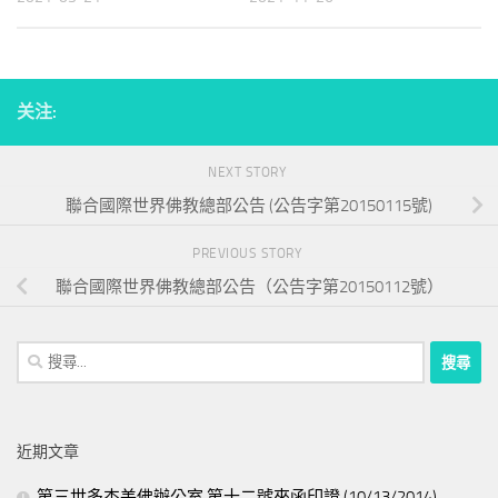
关注:
NEXT STORY
聯合國際世界佛教總部公告 (公告字第20150115號)
PREVIOUS STORY
聯合國際世界佛教總部公告（公告字第20150112號）
搜
尋
關
鍵
近期文章
字:
第三世多杰羌佛辦公室 第十二號來函印證 (10/13/2014)