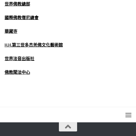
世界佛教總部
國際佛教僧尼總會
華藏寺
H.H.第三世多杰羌佛文化藝術館
世界法音出版社
佛教聞法中心