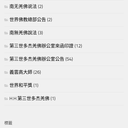
南无羌佛说法
(2)
世界佛教總部公告
(2)
南無羌佛說法
(3)
第三世多杰羌佛辦公室來函印證
(12)
第三世多杰羌佛辦公室公告
(54)
義雲高大師
(26)
世界和平獎
(1)
H.H.第三世多杰羌佛
(1)
標籤