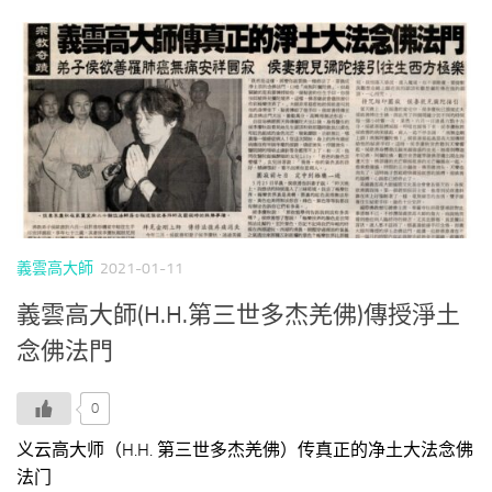
義雲高大師
2021-01-11
義雲高大師(H.H.第三世多杰羌佛)傳授淨土
念佛法門
0
义云高大师（H.H. 第三世多杰羌佛）传真正的净土大法念佛
法门