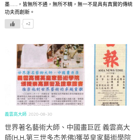
墨…….，皆無所不通，無所不精，無一不是具有真實的傳統
功夫而創新。
+2
義雲高大師
2020-08-30
世界著名藝術大師、中國畫巨匠 義雲高大
師(H.H.第三世多杰羌佛)獲英皇家藝術學院