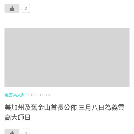
0
義雲高大師
2021-02-15
美加州及舊金山首長公佈 三月八日為義雲
高大師日
0