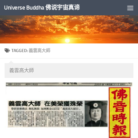
Universe Buddha 佛说宇宙真谛
Skip to content
TAGGED:
義雲高大師
義雲高大師