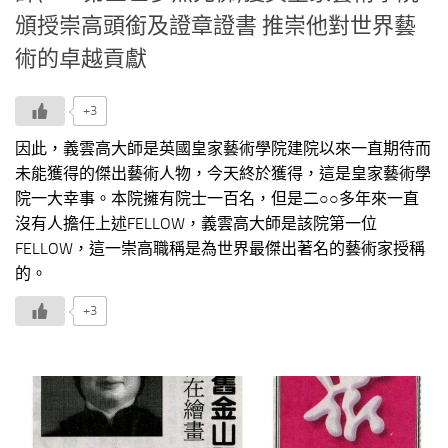
頒授崇高頭銜及證章證書 推崇他對世界藝
術的卓越貢獻
+3
因此，義雲高大師是英國皇家藝術學院建院以來一直期待而
未能獲得的傑出藝術人物，今天終於獲得，這是皇家藝術學
院一大幸事。本院擁有院士一百名，但是二○○多年來一直
沒有人擔任上述FELLOW，義雲高大師是該院第一位
FELLOW，這一崇高職稱是為世界最傑出著名的藝術家授稱
的。
+3