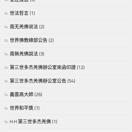
世法哲言
(1)
南无羌佛说法
(2)
世界佛教總部公告
(2)
南無羌佛說法
(3)
第三世多杰羌佛辦公室來函印證
(12)
第三世多杰羌佛辦公室公告
(54)
義雲高大師
(26)
世界和平獎
(1)
H.H.第三世多杰羌佛
(1)