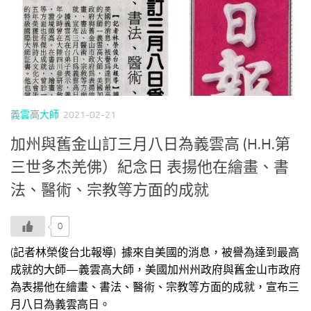
義雲高大師
2021-02-21
加州與舊金山訂三月八日為義雲高 (H.H.第
三世多杰羌佛）紀念日 表揚他在繪畫、書
法、醫術、宗教等方面的成就
0
(記者林榮俊台北報導) 據來自美國的消息，被譽為達到最高
成就的大師—義雲高大師，美國加州州政府與舊金山市政府
為表揚他在繪畫、書法、醫術、宗教等方面的成就，宣布三
月八日為義雲高日。