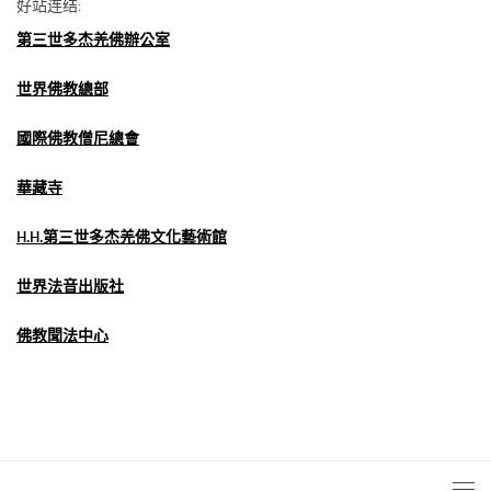
好站连结:
第三世多杰羌佛辦公室
世界佛教總部
國際佛教僧尼總會
華藏寺
H.H.第三世多杰羌佛文化藝術館
世界法音出版社
佛教聞法中心