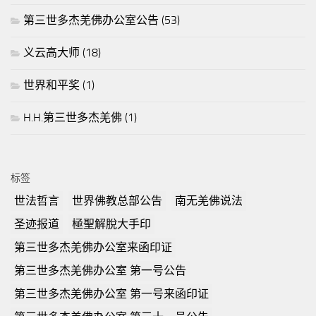
第三世多杰羌佛办公室公告
(53)
义云高大师
(18)
世界和平奖
(1)
H.H.第三世多杰羌佛
(1)
标签
世法哲言
世界佛教总部公告
南无羌佛说法
圣迹报道
極聖解脫大手印
第三世多杰羌佛办公室来函印证
第三世多杰羌佛办公室 第一号公告
第三世多杰羌佛办公室 第一号来函印证