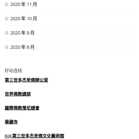
2020 年 11 月
2020 年 10 月
2020 年 9 月
2020 年 8 月
好站连结:
第三世多杰羌佛辦公室
世界佛教總部
國際佛教僧尼總會
華藏寺
H.H.第三世多杰羌佛文化藝術館