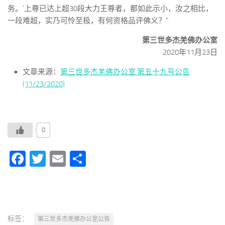
务。’上尊已达上超30段大力王尊者，都如此示小，汝之相比，
一段难超，实乃可怜至极，有何资格品评佛义？”
第三世多杰羌佛办公室
2020年11月23日
文章来源：
第三世多杰羌佛办公室 第五十九号公告
(11/23/2020)
0
Facebook
Twitter
Email
分
享
标签：
第三世多杰羌佛办公室公告