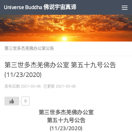
Universe Buddha 佛说宇宙真谛
跳至内容
第三世多杰羌佛办公室公告
第三世多杰羌佛办公室 第五十九号公告
(11/23/2020)
发布日期
2021-03-06
· 已更新
2021-03-06
0
第三世多杰羌佛办公室
第五十九号公告
(11/23/2020)