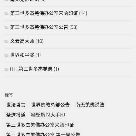
第三世多杰羌佛办公室来函印证
(14)
第三世多杰羌佛办公室公告
(53)
义云高大师
(18)
世界和平奖
(1)
H.H.第三世多杰羌佛
(1)
标签
世法哲言
世界佛教总部公告
南无羌佛说法
圣迹报道
極聖解脫大手印
第三世多杰羌佛办公室来函印证
第三世多杰羌佛办公室 第一号公告