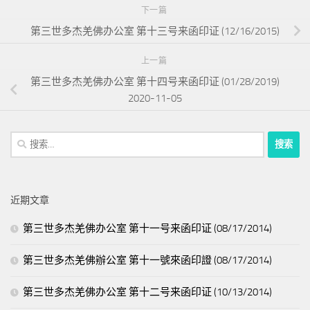
下一篇
第三世多杰羌佛办公室 第十三号来函印证 (12/16/2015)
上一篇
第三世多杰羌佛办公室 第十四号来函印证 (01/28/2019)
2020-11-05
搜
索：
近期文章
第三世多杰羌佛办公室 第十一号来函印证 (08/17/2014)
第三世多杰羌佛辦公室 第十一號來函印證 (08/17/2014)
第三世多杰羌佛办公室 第十二号来函印证 (10/13/2014)