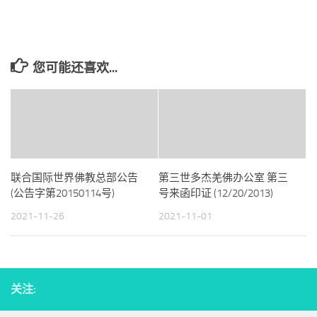
享
您可能还喜欢...
联合国际世界佛教总部公告
第三世多杰羌佛办公室 第三
(公告字第20150114号)
号来函印证 (12/20/2013)
2021-11-26
2021-11-01
关注: