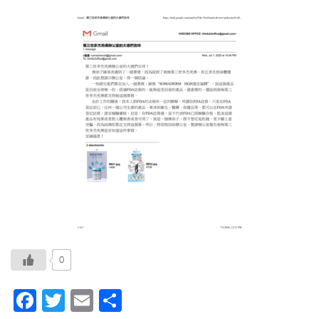
0
Facebook
Twitter
Email
分