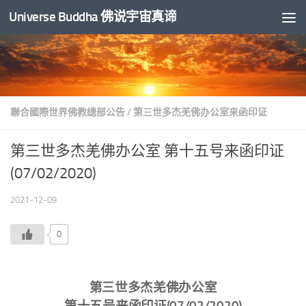
Universe Buddha 佛说宇宙真谛
跳至内容
聯合國際世界佛教總部公告
/
第三世多杰羌佛办公室来函印证
第三世多杰羌佛办公室 第十五号来函印证
(07/02/2020)
2021-12-09
0
第三世多杰羌佛办公室
第十五号来函印证(07/02/2020)