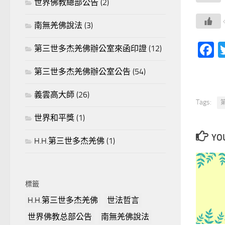
世界佛教總部公告
(2)
南無羌佛說法
(3)
F
第三世多杰羌佛辦公室來函印證
(12)
第三世多杰羌佛辦公室公告
(54)
義雲高大師
(26)
Tags:
世界和平獎
(1)
YOU
H.H.第三世多杰羌佛
(1)
標籤
H.H.第三世多杰羌佛
世法哲言
世界佛教总部公告
南無羌佛說法