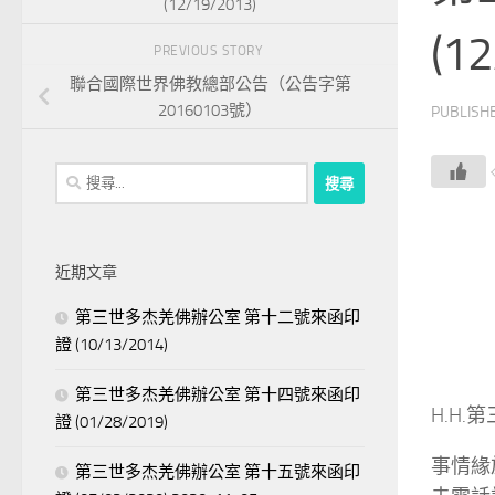
(12/19/2013)
(1
PREVIOUS STORY
聯合國際世界佛教總部公告（公告字第
20160103號）
PUBLISH
搜
尋
關
鍵
近期文章
字:
第三世多杰羌佛辦公室 第十二號來函印
證 (10/13/2014)
第三世多杰羌佛辦公室 第十四號來函印
H.H
證 (01/28/2019)
事情緣
第三世多杰羌佛辦公室 第十五號來函印