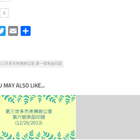
0
acebook
Twitter
Email
分
享
第三世多杰羌佛辦公室 第一號來函印證
 MAY ALSO LIKE...