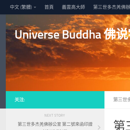
中文 (繁體)
首頁
義雲高大師
第三世多杰羌佛
Skip to content
Universe Buddha
关注:
第三世
NEXT STORY
第
第三世多杰羌佛辦公室 第二號來函印證