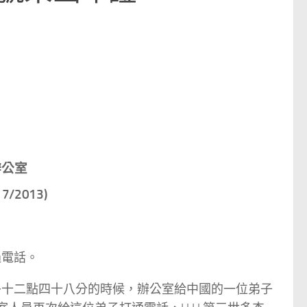
辦公室
/2013)
過電話。
午十二點四十八分的時候，辦公室給中國的一位弟子