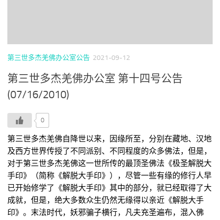
第三世多杰羌佛办公室公告
2021-09-12
第三世多杰羌佛办公室 第十四号公告
(07/16/2010)
0
第三世多杰羌佛自降世以来，因缘所至，分别在藏地、汉地
及西方世界传授了不同派别、不同程度的众多佛法，但是，
对于第三世多杰羌佛这一世所传的最顶圣佛法《极圣解脱大
手印》（简称《解脱大手印》），尽管一些有缘的修行人早
已开始修学了《解脱大手印》其中的部分，就已经取得了大
成就，但是，绝大多数众生仍然无缘得以亲近《解脱大手
印》。末法时代，妖邪骗子横行，凡夫充圣遍布，混入佛