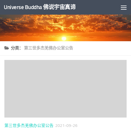
Universe Buddha 佛说宇宙真谛
跳至内容
分类：
第三世多杰羌佛办公室公告
第三世多杰羌佛办公室公告
2021-09-26