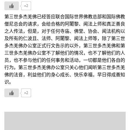
+2
第三世多杰羌佛已经答应联合国际世界佛教总部和国际佛教
僧尼总会的请求，会给合格的阿闍黎、闻法上师和真正善良
之人传法，但是，对于任何寺庙、佛堂、协会、闻法机构以
及所有的仁波且、法师、阿闍黎、闻法上师等，除了第三世
多杰羌佛办公室正式行文告示的以外，第三世多杰羌佛和第
三世多杰羌佛办公室不了解他们的情况，也不了解他们的人
员，也不参与他们的任何事务和活动，一切都是他们各自的
行为。第三世多杰羌佛办公室只关心他们闻听第三世多杰羌
佛的法音，利益他们的身心成长、快乐幸福，早日得成善知
识。
+2