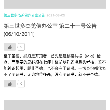
第三世多杰羌佛办公室公告
2021-09-05
第三世多杰羌佛办公室 第二十一号公告
(06/10/2011)
0
至于圣德，必须是开顶者，首先是经核磁共振（MRI）检
查，而重要的是必须在七师十证前以孔雀毛悬头考核，若不
能神识起用，即非圣德，也不会有圣证书。一切身份都代表
不了圣证书，无论地位多高，没有圣证书，就不是圣德。
0