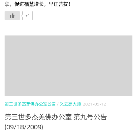
孽，促进福慧增长，早证菩提！
+1
第三世多杰羌佛办公室公告
/
义云高大师
2021-09-12
第三世多杰羌佛办公室 第九号公告
(09/18/2009)