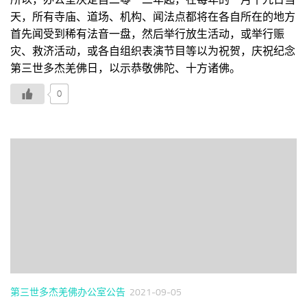
天，所有寺庙、道场、机构、闻法点都将在各自所在的地方
首先闻受到稀有法音一盘，然后举行放生活动，或举行赈
灾、救济活动，或各自组织表演节目等以为祝贺，庆祝纪念
第三世多杰羌佛日，以示恭敬佛陀、十方诸佛。
0
第三世多杰羌佛办公室公告
2021-09-05