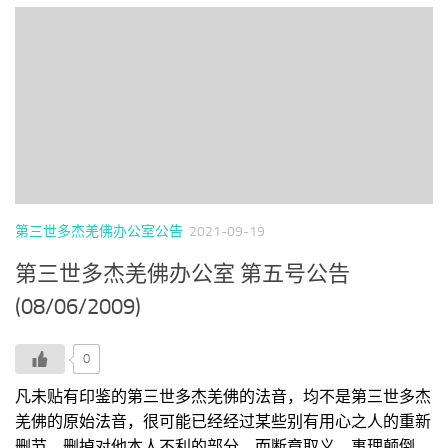
第三世多杰羌佛办公室公告
2021-09-19
第三世多杰羌佛办公室 第五号公告
(08/06/2009)
0
凡未贴有印鉴的第三世多杰羌佛的法音，均不是第三世多杰
羌佛的原始法音，很可能已经经过某些别有用心之人的重新
删节，删掉对他本人不利的部分，而断章取义，事理颠倒，