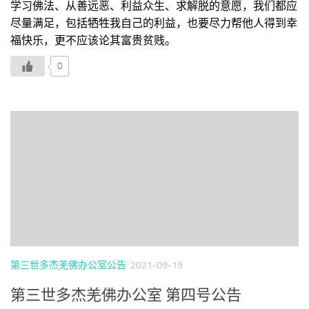
学习佛法、从善远恶、利益众生、求解脱的意愿，我们都应
尽量满足，包括牺牲我自己的利益，也要尽力帮他人得到幸
福快乐，更不应该论其富贵贫贱。
0
第三世多杰羌佛办公室公告
2021-09-19
第三世多杰羌佛办公室 第四号公告