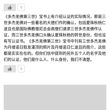
0
《多杰羌佛第三世》宝书上有介绍认证的实际情况，那是三
世多杰羌佛对一些著名的大德们作的确认，包括夏珠秋杨仁
波且也是国际佛教僧尼总会高僧们请求三世多杰羌佛作认
证，而三世多杰羌佛口头确认夏珠秋杨的转世身份，但也没
有写认证书。《多杰羌佛第三世》宝书中刊有三世多杰羌佛
为丹增诺日取发灌顶的照片及丹增诺日仁波且的简介，这些
都是实实在在的。但你们信中提到的另外五个人的名字及他
们的认证，他们是什么人、什么身份，我们不清楚。
0