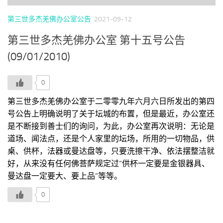
第三世多杰羌佛办公室公告
2021-09-12
第三世多杰羌佛办公室 第十五号公告
(09/01/2010)
0
第三世多杰羌佛办公室于二零零九年六月六日所发出的第四
号公告上明确说明了关于坛城的布置，但是最近，办公室还
是不断接到善士们的询问，为此，办公室再次说明：无论是
道场、闻法点，还是个人家里的坛场，所用的一切物品，供
桌、供杯，法器或曼达盘等，只要洗擦干净、依法摆整洁就
好，从来没有任何佛菩萨规定过“供杯一定要是金银器具、
曼达盘一定要大、要上品”等等。
0