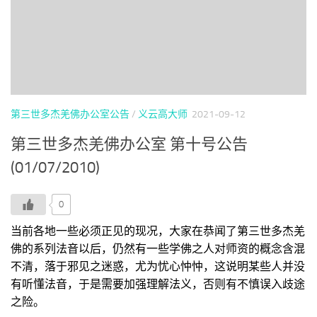
第三世多杰羌佛办公室公告
/
义云高大师
2021-09-12
第三世多杰羌佛办公室 第十号公告
(01/07/2010)
0
当前各地一些必须正见的现况，大家在恭闻了第三世多杰羌
佛的系列法音以后，仍然有一些学佛之人对师资的概念含混
不清，落于邪见之迷惑，尤为忧心忡忡，这说明某些人并没
有听懂法音，于是需要加强理解法义，否则有不慎误入歧途
之险。